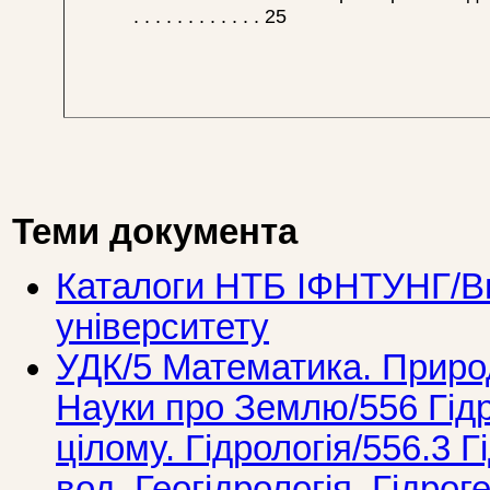
. . . . . . . . . . . . 25
Теми документа
Каталоги НТБ ІФНТУНГ/Ви
університету
УДК/5 Математика. Природ
Науки про Землю/556 Гід
цілому. Гідрологія/556.3 Г
вод. Геогідрологія. Гідроге