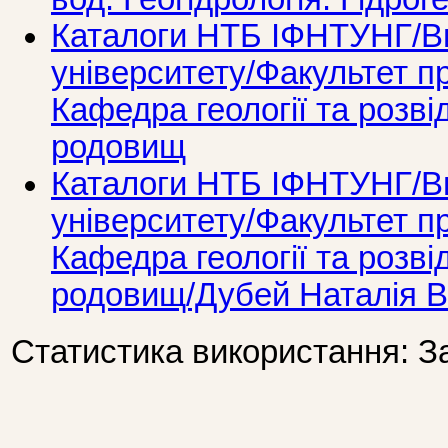
Каталоги НТБ ІФНТУНГ/Ви
університету/Факультет п
Кафедра геології та розві
родовищ
Каталоги НТБ ІФНТУНГ/Ви
університету/Факультет п
Кафедра геології та розві
родовищ/Дубей Наталія В
Статистика використання: З